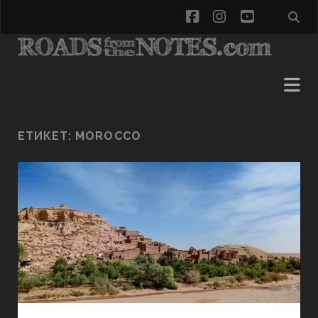
facebook
instagram
youtube
ЕТИКЕТ:
MOROCCO