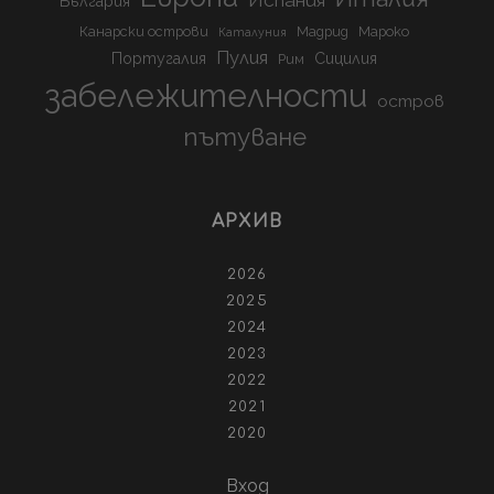
Испания
България
Канарски острови
Мадрид
Мароко
Каталуния
Пулия
Португалия
Сицилия
Рим
забележителности
остров
пътуване
АРХИВ
2026
2025
2024
2023
2022
2021
2020
Вход