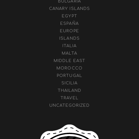
BULGARIA
CANARY ISLANDS
EGYPT
ESPAÑA
EUROPE
ISLANDS
ITALIA
MALTA
MIDDLE EAST
MOROCCO
PORTUGAL
SICILIA
THAILAND
TRAVEL
UNCATEGORIZED