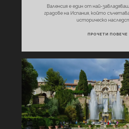
Валенсия е един от най-завладява
градове на Испания, който съчетава
историческо наследс
ПРОЧЕТИ ПОВЕЧЕ