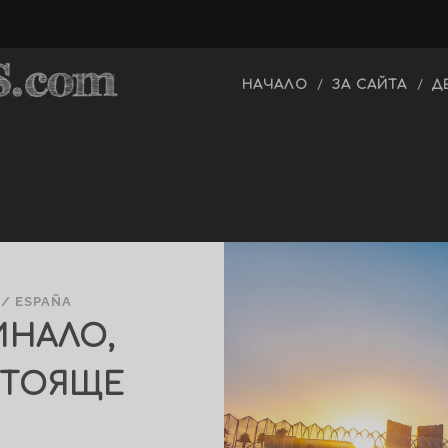
НАЧАЛО
ЗА САЙТА
Д
/
ESPAÑA
ИНАЛО,
СТОЯЩЕ