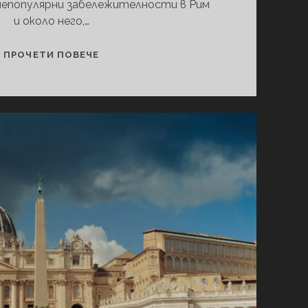
 непопулярни забележителности в Рим
и около него,…
ЗАБЕЛЕЖИТЕЛНОСТИ
ПРОЧЕТИ ПОВЕЧЕ
В
РИМ
ЗА
ОЩЕ
3
ДНИ