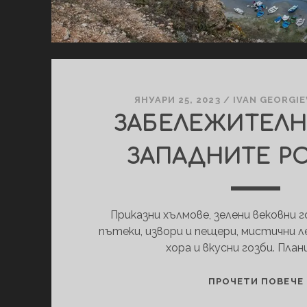
ЯНУАРИ 25, 2023
/
IVAN GEORGIE
ЗАБЕЛЕЖИТЕЛН
ЗАПАДНИТЕ Р
Приказни хълмове, зелени вековни 
пътеки, извори и пещери, мистични л
хора и вкусни гозби. План
ПРОЧЕТИ ПОВЕЧЕ