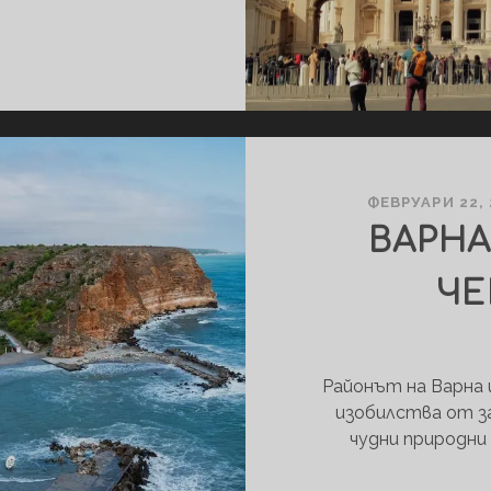
ЗАБЕЛЕЖИТЕЛНОСТИ
В
РИМ
ЗА
3
ДНИ
ФЕВРУАРИ 22, 
ВАРНА
ЧЕ
Районът на Варна 
изобилства от з
чудни природни