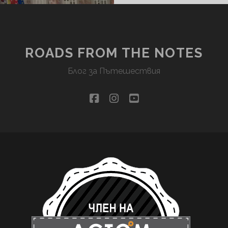
ROADS FROM THE NOTES
Блог за Пътешествия
facebook
instagram
youtube