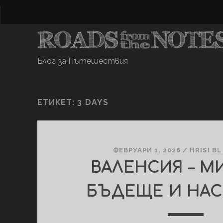
Блог за Пътешествия
ЕТИКЕТ:
3 DAYS
ФЕВРУАРИ 1, 2026
/
HRISI BL
ВАЛЕНСИЯ – М
БЪДЕЩЕ И НА