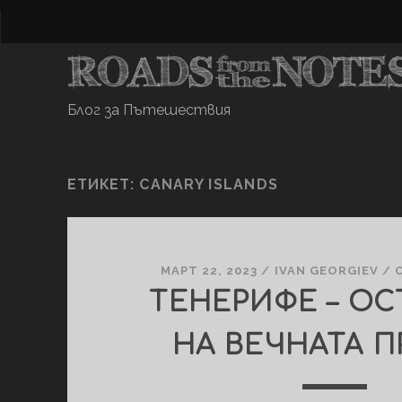
Блог за Пътешествия
ЕТИКЕТ:
CANARY ISLANDS
МАРТ 22, 2023
/
IVAN GEORGIEV
/
ТЕНЕРИФЕ – О
НА ВЕЧНАТА 