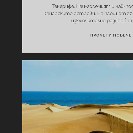
Тенерифе. Най-големият и най-п
Канарските острови. На площ от 2000
изключително разнообра
ПРОЧЕТИ ПОВЕЧЕ