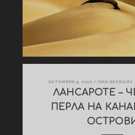
ОКТОМВРИ 9, 2020
/
IVAN GEORGIEV
ЛАНСАРОТЕ – Ч
ПЕРЛА НА КАН
ОСТРОВ