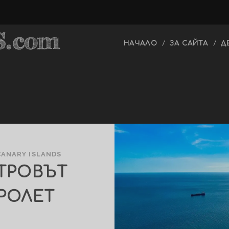
НАЧАЛО
ЗА САЙТА
Д
CANARY ISLANDS
СТРОВЪТ
ПРОЛЕТ