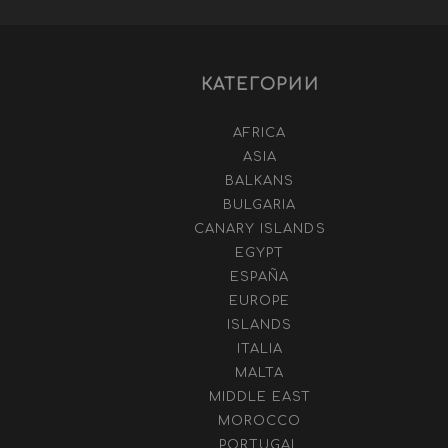
КАТЕГОРИИ
AFRICA
ASIA
BALKANS
BULGARIA
CANARY ISLANDS
EGYPT
ESPAÑA
EUROPE
ISLANDS
ITALIA
MALTA
MIDDLE EAST
MOROCCO
PORTUGAL