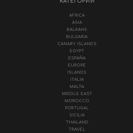
КАТЕГОРИИ
AFRICA
ASIA
BALKANS
BULGARIA
CANARY ISLANDS
EGYPT
ESPAÑA
EUROPE
ISLANDS
ITALIA
MALTA
MIDDLE EAST
MOROCCO
PORTUGAL
SICILIA
THAILAND
TRAVEL