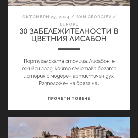
ОКТОМВРИ 23, 2024
/
IVAN GEORGIEV
/
EUROPE
30 ЗАБЕЛЕЖИТЕЛНОСТИ В
ЦВЕТНИЯ ЛИСАБОН
Португалската столица, Лисабон, е
оживен град, който съчетава богата
история с модерен артистичен дух.
Разположен на брега на…
30
ПРОЧЕТИ ПОВЕЧЕ
ЗАБЕЛЕЖИТЕЛНОС
В
ЦВЕТНИЯ
ЛИСАБОН