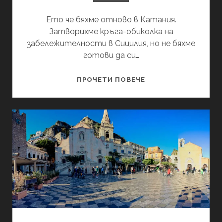
Ето че бяхме отново в Катания.
Затворихме кръга-обиколка на
забележителности в Сицилия, но не бяхме
готови да си…
СИЦИЛИЯ:
ПРОЧЕТИ ПОВЕЧЕ
1
ДЕН
В
КАТАНИЯ