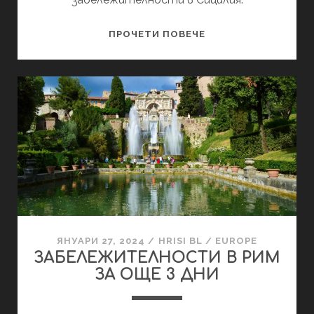
7
ПРОЧЕТИ ПОВЕЧЕ
ДНИ
В
СИЦИЛИЯ
ЯНУАРИ 27, 2024
/
HRISI BL
/
EUROPE
ЗАБЕЛЕЖИТЕЛНОСТИ В РИМ
ЗА ОЩЕ 3 ДНИ