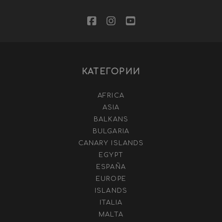
СТРАНИЦИ
facebook
instagram
youtube
КАТЕГОРИИ
AFRICA
ASIA
BALKANS
BULGARIA
CANARY ISLANDS
EGYPT
ESPAÑA
EUROPE
ISLANDS
ITALIA
MALTA