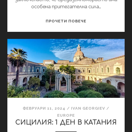
особена притегателна сила…
6
ПРОЧЕТИ ПОВЕЧЕ
ДНИ
В
ПОРТУГАЛИЯ
ФЕВРУАРИ 11, 2024
/
IVAN GEORGIEV
/
EUROPE
СИЦИЛИЯ: 1 ДЕН В КАТАНИЯ