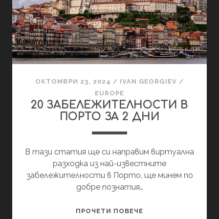
ОКТОМВРИ 23, 2024
/
IVAN GEORGIEV
/
EUROPE
20 ЗАБЕЛЕЖИТЕЛНОСТИ В
ПОРТО ЗА 2 ДНИ
В тази статия ще си направим виртуална
разходка из най-известните
забележителности в Порто, ще минем по
добре познатия…
20
ПРОЧЕТИ ПОВЕЧЕ