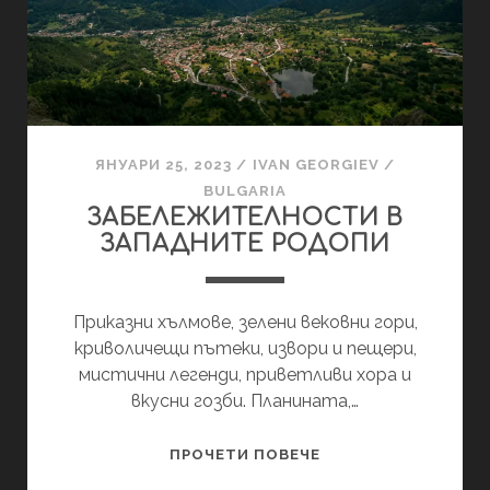
ЯНУАРИ 25, 2023
/
IVAN GEORGIEV
/
BULGARIA
ЗАБЕЛЕЖИТЕЛНОСТИ В
ЗАПАДНИТЕ РОДОПИ
Приказни хълмове, зелени вековни гори,
криволичещи пътеки, извори и пещери,
мистични легенди, приветливи хора и
вкусни гозби. Планината,…
ЗАБЕЛЕЖИТЕЛНОС
ПРОЧЕТИ ПОВЕЧЕ
В